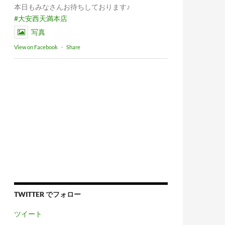
本日もみなさんお待ちしております♪
#大安西天満本店
写真
View on Facebook
·
Share
TWITTER でフォロー
ツイート