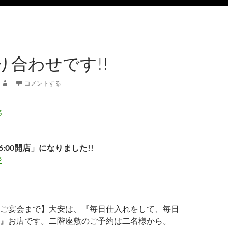
り合わせです!!
コメントする
6:00開店」になりました!!
ジ
ご宴会まで】大安は、『毎日仕入れをして、毎日
』お店です。二階座敷のご予約は二名様から。