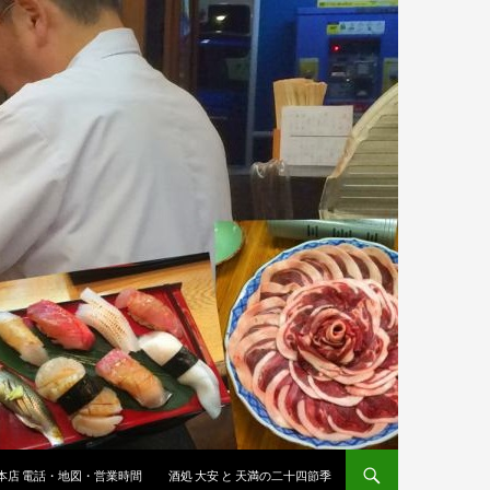
 本店 電話・地図・営業時間
酒処 大安 と 天満の二十四節季