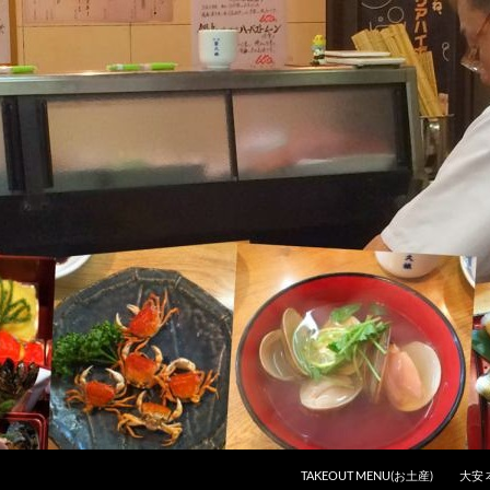
コンテンツへスキップ
TAKEOUT MENU(お土産)
大安