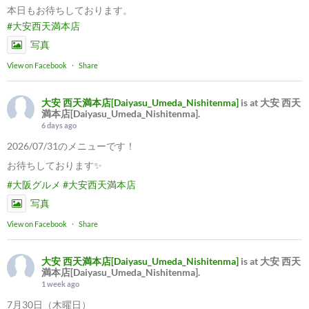
本日もお待ちしております。
#大安西天満本店
写真
View on Facebook
·
Share
大安 西天満本店[Daiyasu_Umeda_Nishitenma]
is at 大安 西天
満本店[Daiyasu_Umeda_Nishitenma].
6 days ago
2026/07/31のメニューです！
お待ちしております✨
#大阪グルメ
#大安西天満本店
写真
View on Facebook
·
Share
大安 西天満本店[Daiyasu_Umeda_Nishitenma]
is at 大安 西天
満本店[Daiyasu_Umeda_Nishitenma].
1 week ago
7月30日（木曜日）