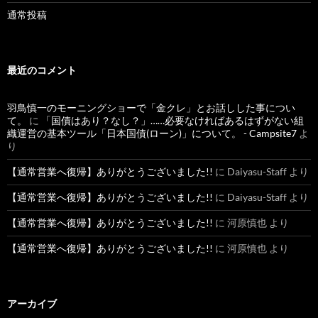
通常投稿
最近のコメント
羽鳥慎一のモーニングショーで「金クレ」とお話しした事につい
て。
に
「国債はあり？なし？」……必要なければあるはずがない組
織運営の基本ツール「日本国債(ローン)」について。 - Campsite7
よ
り
【通常営業へ復帰】ありがとうございました!!
に
Daiyasu-Staff
より
【通常営業へ復帰】ありがとうございました!!
に
Daiyasu-Staff
より
【通常営業へ復帰】ありがとうございました!!
に
河原慎也
より
【通常営業へ復帰】ありがとうございました!!
に
河原慎也
より
アーカイブ