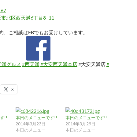
567
市北区西天満6丁目8−11
約、ご相談はFBでもお受けしています。
天満グルメ
#西天満
#大安西天満本店
#大安天満店
#
X
!!
本日のメニューです!!
本日のメニューです!!
2014年3月23日
2014年3月29日
本日のメニュー
本日のメニュー