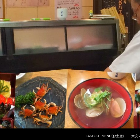
コンテンツへスキップ
TAKEOUT MENU(お土産)
大安