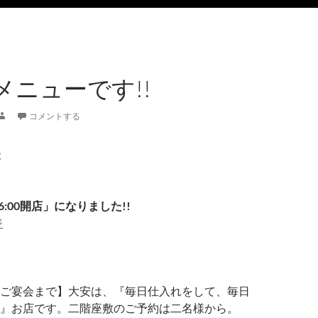
メニューです!!
コメントする
6:00開店」になりました!!
ジ
ご宴会まで】大安は、『毎日仕入れをして、毎日
』お店です。二階座敷のご予約は二名様から。