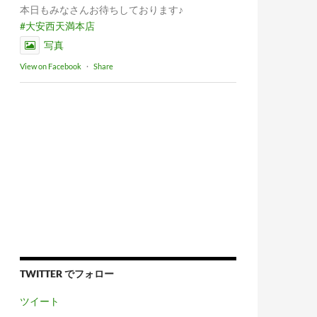
本日もみなさんお待ちしております♪
#大安西天満本店
写真
View on Facebook
·
Share
TWITTER でフォロー
ツイート