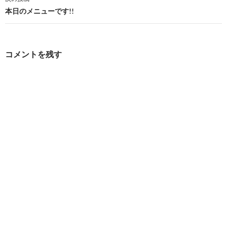
ビ
本日のメニューです!!
ゲ
ー
コメントを残す
シ
ョ
ン