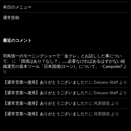
本日のメニュー
通常投稿
最近のコメント
羽鳥慎一のモーニングショーで「金クレ」とお話しした事につい
て。
に
「国債はあり？なし？」……必要なければあるはずがない組
織運営の基本ツール「日本国債(ローン)」について。 - Campsite7
よ
り
【通常営業へ復帰】ありがとうございました!!
に
Daiyasu-Staff
より
【通常営業へ復帰】ありがとうございました!!
に
Daiyasu-Staff
より
【通常営業へ復帰】ありがとうございました!!
に
河原慎也
より
【通常営業へ復帰】ありがとうございました!!
に
河原慎也
より