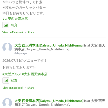
✴︎牛バラと松茸のしぐれ煮
✴︎枝豆🫛のガーリックバター
本日もお待ちしております。
#大安西天満本店
写真
View on Facebook
·
Share
大安 西天満本店[Daiyasu_Umeda_Nishitenma]
is at 大安 西天
満本店[Daiyasu_Umeda_Nishitenma].
6 days ago
2026/07/31のメニューです！
お待ちしております✨
#大阪グルメ
#大安西天満本店
写真
View on Facebook
·
Share
大安 西天満本店[Daiyasu_Umeda_Nishitenma]
is at 大安 西天
満本店[Daiyasu_Umeda_Nishitenma].