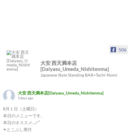
506
大安 西天満本店
[Daiyasu_Umeda_Nishitenma]
Japanese Style Standing BAR=Tachi-Nomi
大安 西天満本店[Daiyasu_Umeda_Nishitenma]
5 days ago
8月１日（土曜日）
本日のメニューです。
本日のオススメ...♪*ﾟ
✴︎とこぶし煮付