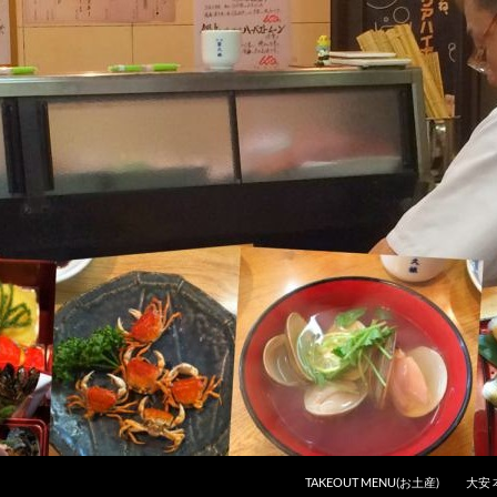
コンテンツへスキップ
TAKEOUT MENU(お土産)
大安