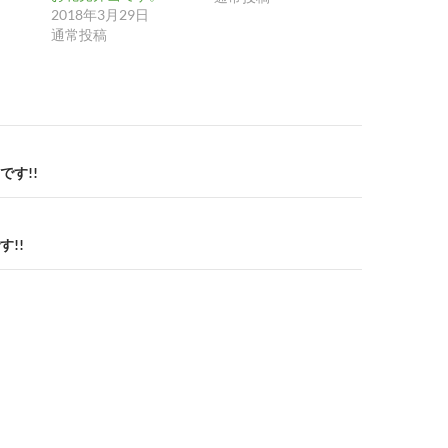
2018年3月29日
通常投稿
です!!
!!