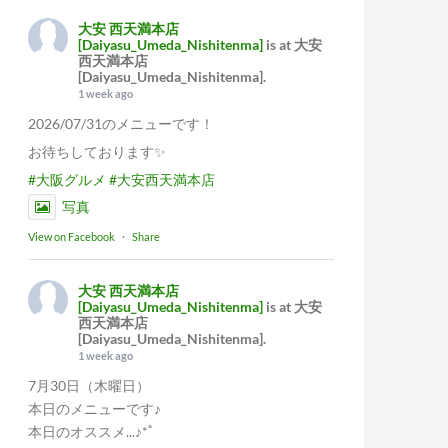
大安 西天満本店
[Daiyasu_Umeda_Nishitenma]
is at 大安
西天満本店
[Daiyasu_Umeda_Nishitenma].
1 week ago
2026/07/31のメニューです！
お待ちしております✨
#大阪グルメ
#大安西天満本店
写真
View on Facebook
·
Share
大安 西天満本店
[Daiyasu_Umeda_Nishitenma]
is at 大安
西天満本店
[Daiyasu_Umeda_Nishitenma].
1 week ago
7月30日（木曜日）
本日のメニューです♪
本日のオススメ...♪*ﾟ