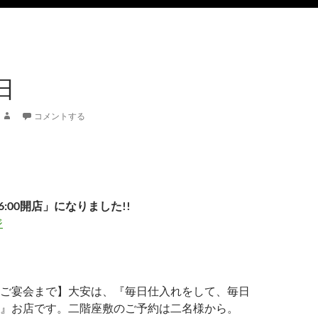
日
コメントする
6:00開店」になりました!!
ジ
ご宴会まで】大安は、『毎日仕入れをして、毎日
』お店です。二階座敷のご予約は二名様から。