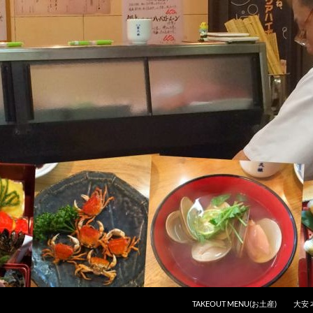
コンテンツへスキップ
TAKEOUT MENU(お土産)
大安