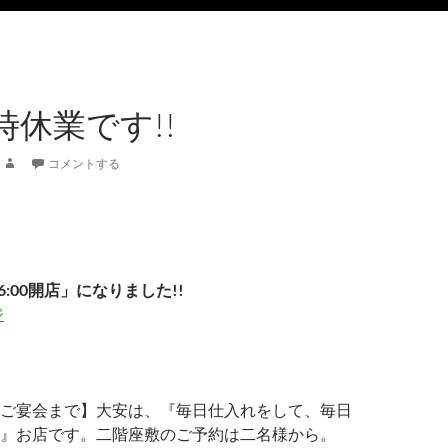
時休業です!!
コメントする
6:00開店」になりました!!
ジ
ご宴会まで】大安は、『毎日仕入れをして、毎日
』お店です。二階座敷のご予約は二名様から。