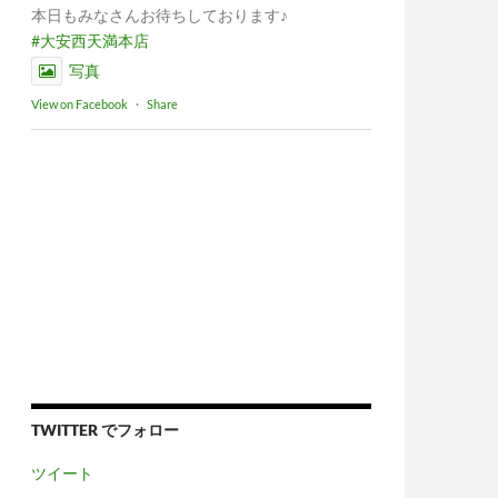
本日もみなさんお待ちしております♪
#大安西天満本店
写真
View on Facebook
·
Share
TWITTER でフォロー
ツイート