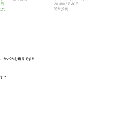
4日
2018年5月30日
ただ
通常投稿
、サバのお造りです!!
!!