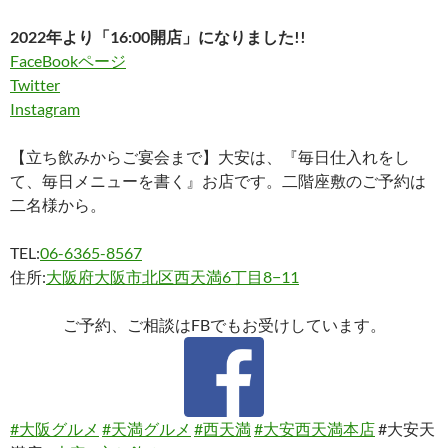
2022年より「16:00開店」になりました!!
FaceBookページ
Twitter
Instagram
【立ち飲みからご宴会まで】大安は、『毎日仕入れをし
て、毎日メニューを書く』お店です。二階座敷のご予約は
二名様から。
TEL:
06-6365-8567
住所:
大阪府大阪市北区西天満6丁目8−11
ご予約、ご相談はFBでもお受けしています。
#大阪グルメ
#天満グルメ
#西天満
#大安西天満本店
#大安天