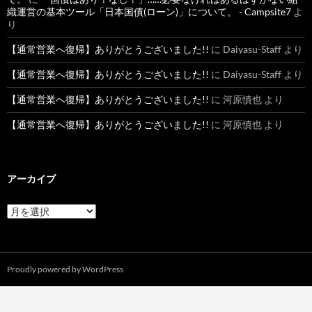
織運営の基本ツール「日本国債(ローン)」について。 - Campsite7
よ
り
【通常営業へ復帰】ありがとうございました!!
に
Daiyasu-Staff
より
【通常営業へ復帰】ありがとうございました!!
に
Daiyasu-Staff
より
【通常営業へ復帰】ありがとうございました!!
に
河原慎也
より
【通常営業へ復帰】ありがとうございました!!
に
河原慎也
より
アーカイブ
ア
ー
カ
イ
ブ
Proudly powered by WordPress