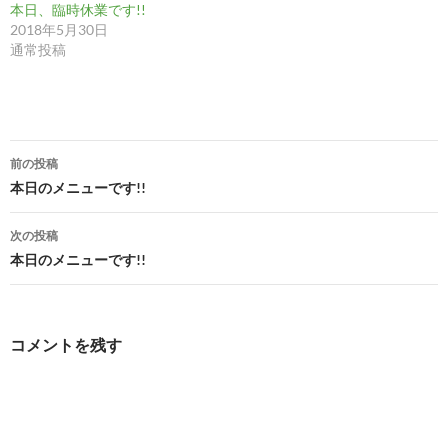
本日、臨時休業です!!
2018年5月30日
通常投稿
投
前の投稿
稿
本日のメニューです!!
ナ
次の投稿
ビ
本日のメニューです!!
ゲ
ー
コメントを残す
シ
ョ
ン