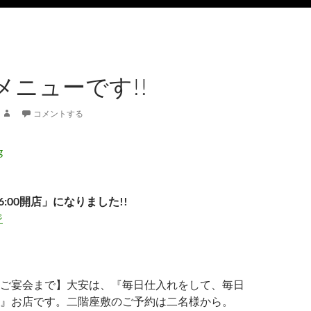
メニューです!!
コメントする
6:00開店」になりました!!
ジ
ご宴会まで】大安は、『毎日仕入れをして、毎日
』お店です。二階座敷のご予約は二名様から。