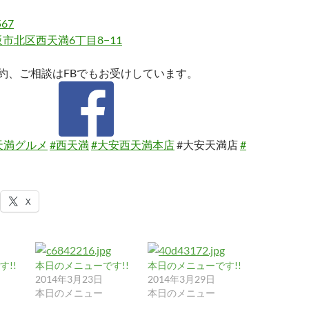
567
市北区西天満6丁目8−11
約、ご相談はFBでもお受けしています。
天満グルメ
#西天満
#大安西天満本店
#大安天満店
#
X
!!
本日のメニューです!!
本日のメニューです!!
2014年3月23日
2014年3月29日
本日のメニュー
本日のメニュー