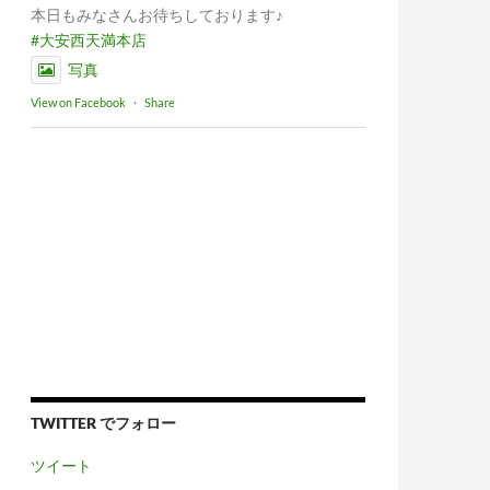
本日もみなさんお待ちしております♪
#大安西天満本店
写真
View on Facebook
·
Share
TWITTER でフォロー
ツイート