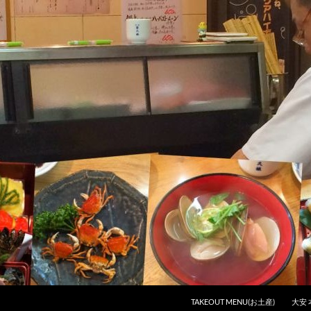
コンテンツへスキップ
TAKEOUT MENU(お土産)
大安