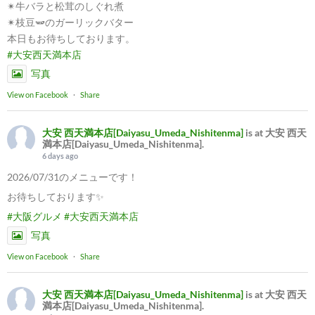
✴︎牛バラと松茸のしぐれ煮
✴︎枝豆🫛のガーリックバター
本日もお待ちしております。
#大安西天満本店
写真
View on Facebook
·
Share
大安 西天満本店[Daiyasu_Umeda_Nishitenma]
is at 大安 西天
満本店[Daiyasu_Umeda_Nishitenma].
6 days ago
2026/07/31のメニューです！
お待ちしております✨
#大阪グルメ
#大安西天満本店
写真
View on Facebook
·
Share
大安 西天満本店[Daiyasu_Umeda_Nishitenma]
is at 大安 西天
満本店[Daiyasu_Umeda_Nishitenma].