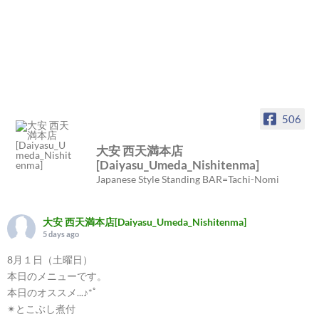
506
大安 西天満本店
[Daiyasu_Umeda_Nishitenma]
Japanese Style Standing BAR=Tachi-Nomi
大安 西天満本店[Daiyasu_Umeda_Nishitenma]
5 days ago
8月１日（土曜日）
本日のメニューです。
本日のオススメ...♪*ﾟ
✴︎とこぶし煮付