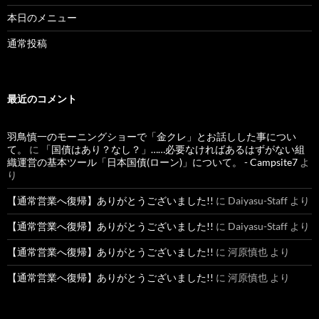
本日のメニュー
通常投稿
最近のコメント
羽鳥慎一のモーニングショーで「金クレ」とお話しした事につい
て。
に
「国債はあり？なし？」……必要なければあるはずがない組
織運営の基本ツール「日本国債(ローン)」について。 - Campsite7
よ
り
【通常営業へ復帰】ありがとうございました!!
に
Daiyasu-Staff
より
【通常営業へ復帰】ありがとうございました!!
に
Daiyasu-Staff
より
【通常営業へ復帰】ありがとうございました!!
に
河原慎也
より
【通常営業へ復帰】ありがとうございました!!
に
河原慎也
より