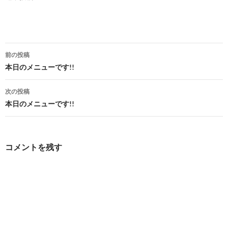
投
前の投稿
稿
本日のメニューです!!
ナ
次の投稿
ビ
本日のメニューです!!
ゲ
ー
コメントを残す
シ
ョ
ン