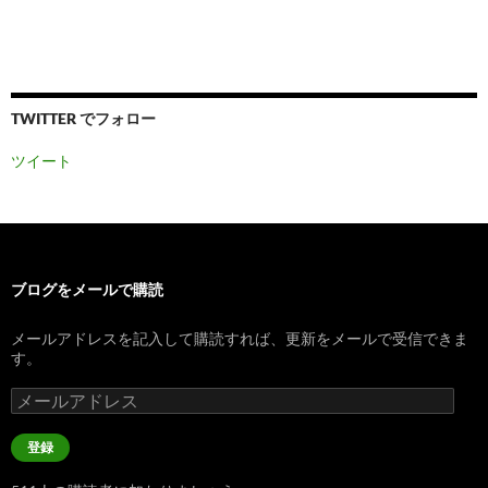
TWITTER でフォロー
ツイート
ブログをメールで購読
メールアドレスを記入して購読すれば、更新をメールで受信できま
す。
メ
ー
ル
登録
ア
ド