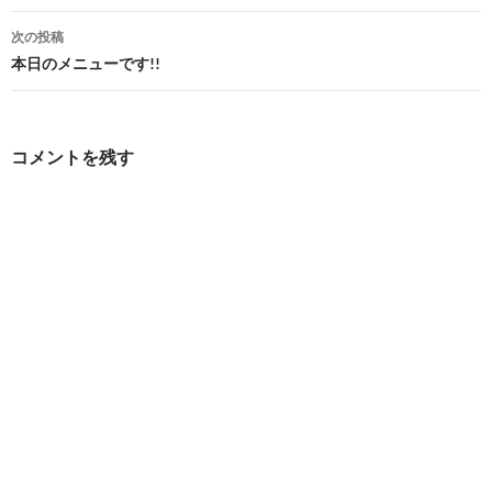
ナ
次の投稿
ビ
本日のメニューです!!
ゲ
ー
コメントを残す
シ
ョ
ン