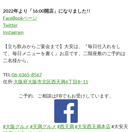
2022年より「16:00開店」になりました!!
FaceBookページ
Twitter
Instagram
【立ち飲みからご宴会まで】大安は、『毎日仕入れをし
て、毎日メニューを書く』お店です。二階座敷のご予約は
二名様から。
TEL:
06-6365-8567
住所:
大阪府大阪市北区西天満6丁目8−11
ご予約、ご相談はFBでもお受けしています。
#大阪グルメ
#天満グルメ
#西天満
#大安西天満本店
#大安天