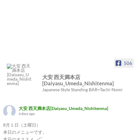
506
大安 西天満本店
[Daiyasu_Umeda_Nishitenma]
Japanese Style Standing BAR=Tachi-Nomi
大安 西天満本店[Daiyasu_Umeda_Nishitenma]
6 days ago
8月１日（土曜日）
本日のメニューです。
本日のオススメ...♪*ﾟ