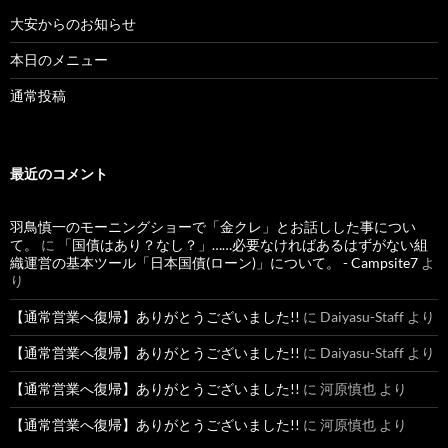
大安からのお知らせ
本日のメニュー
通常投稿
最近のコメント
羽鳥慎一のモーニングショーで「金クレ」とお話しした事につい
て。
に
「国債はあり？なし？」……必要なければあるはずがない組
織運営の基本ツール「日本国債(ローン)」について。 - Campsite7
よ
り
【通常営業へ復帰】ありがとうございました!!
に
Daiyasu-Staff
より
【通常営業へ復帰】ありがとうございました!!
に
Daiyasu-Staff
より
【通常営業へ復帰】ありがとうございました!!
に
河原慎也
より
【通常営業へ復帰】ありがとうございました!!
に
河原慎也
より