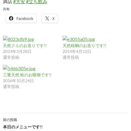
満店
#大安
#立ち飲み
共有:
Facebook
X
天然クエのお造りです!!
天然桜鯛のお造りです!!
2014年3月28日
2014年4月12日
通常投稿
通常投稿
三重天然 蛤のお吸物です!!
2016年10月24日
通常投稿
投
前の投稿
稿
本日のメニューです!!