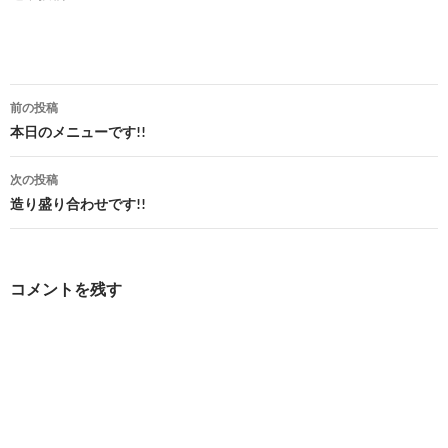
投
前の投稿
稿
本日のメニューです!!
ナ
次の投稿
ビ
造り盛り合わせです!!
ゲ
ー
コメントを残す
シ
ョ
ン