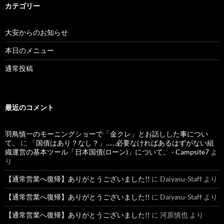
カテゴリー
大安からのお知らせ
本日のメニュー
通常投稿
最近のコメント
羽鳥慎一のモーニングショーで「金クレ」とお話しした事につい
て。
に
「国債はあり？なし？」……必要なければあるはずがない組
織運営の基本ツール「日本国債(ローン)」について。 - Campsite7
よ
り
【通常営業へ復帰】ありがとうございました!!
に
Daiyasu-Staff
より
【通常営業へ復帰】ありがとうございました!!
に
Daiyasu-Staff
より
【通常営業へ復帰】ありがとうございました!!
に
河原慎也
より