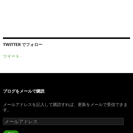
TWITTER でフォロー
ツイート
ブログをメールで購読
メールアドレスを記入して購読すれば、更新をメールで受信できま
す。
メ
ー
ル