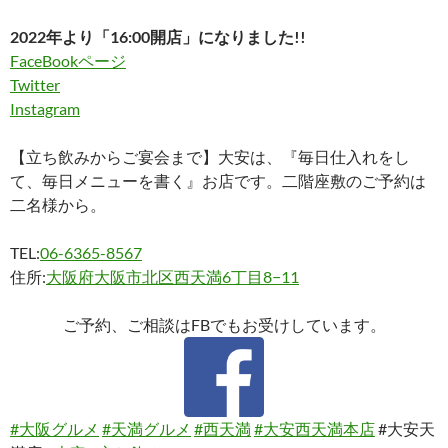
2022年より「16:00開店」になりました!!
FaceBookページ
Twitter
Instagram
【立ち飲みからご宴会まで】大安は、『毎日仕入れをし
て、毎日メニューを書く』お店です。二階座敷のご予約は
二名様から。
TEL:
06-6365-8567
住所:
大阪府大阪市北区西天満6丁目8−11
ご予約、ご相談はFBでもお受けしています。
#大阪グルメ
#天満グルメ
#西天満
#大安西天満本店
#大安天