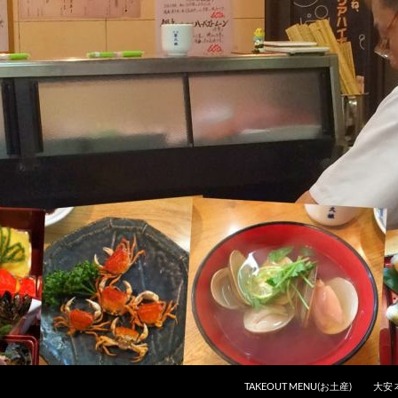
コンテンツへスキップ
TAKEOUT MENU(お土産)
大安