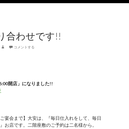
り合わせです!!
コメントする
6:00開店」になりました!!
ジ
ご宴会まで】大安は、『毎日仕入れをして、毎日
』お店です。二階座敷のご予約は二名様から。