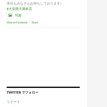
本日もみなさんお待ちしております♪
#大安西天満本店
写真
View on Facebook
·
Share
TWITTER でフォロー
ツイート