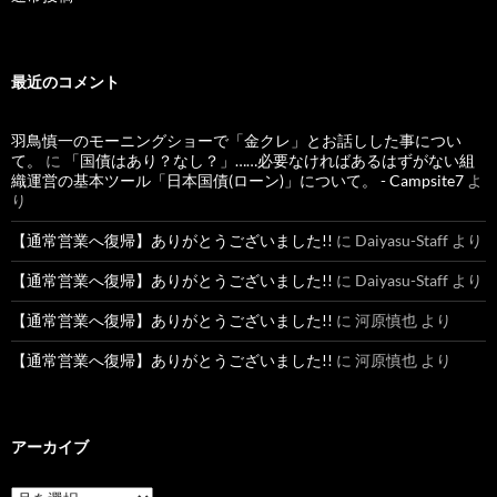
最近のコメント
羽鳥慎一のモーニングショーで「金クレ」とお話しした事につい
て。
に
「国債はあり？なし？」……必要なければあるはずがない組
織運営の基本ツール「日本国債(ローン)」について。 - Campsite7
よ
り
【通常営業へ復帰】ありがとうございました!!
に
Daiyasu-Staff
より
【通常営業へ復帰】ありがとうございました!!
に
Daiyasu-Staff
より
【通常営業へ復帰】ありがとうございました!!
に
河原慎也
より
【通常営業へ復帰】ありがとうございました!!
に
河原慎也
より
アーカイブ
ア