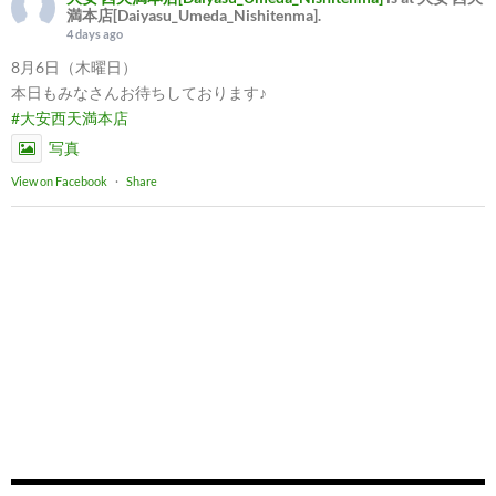
満本店[Daiyasu_Umeda_Nishitenma].
4 days ago
8月6日（木曜日）
本日もみなさんお待ちしております♪
#大安西天満本店
写真
View on Facebook
·
Share