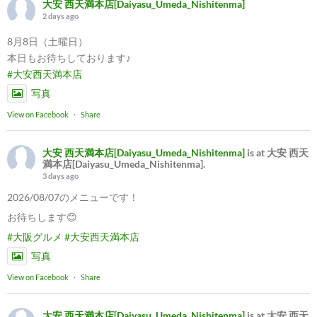
大安 西天満本店[Daiyasu_Umeda_Nishitenma]
2 days ago
8月8日（土曜日）
本日もお待ちしております♪
#大安西天満本店
写真
View on Facebook
·
Share
大安 西天満本店[Daiyasu_Umeda_Nishitenma]
is at 大安 西天
満本店[Daiyasu_Umeda_Nishitenma].
3 days ago
2026/08/07のメニューです！
お待ちします😊
#大阪グルメ
#大安西天満本店
写真
View on Facebook
·
Share
大安 西天満本店[Daiyasu_Umeda_Nishitenma]
is at 大安 西天