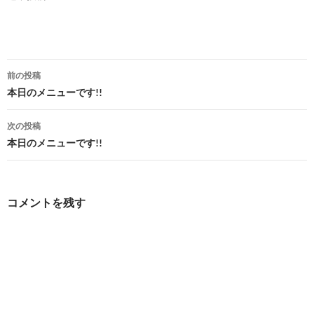
投
前の投稿
稿
本日のメニューです!!
ナ
次の投稿
ビ
本日のメニューです!!
ゲ
ー
コメントを残す
シ
ョ
ン