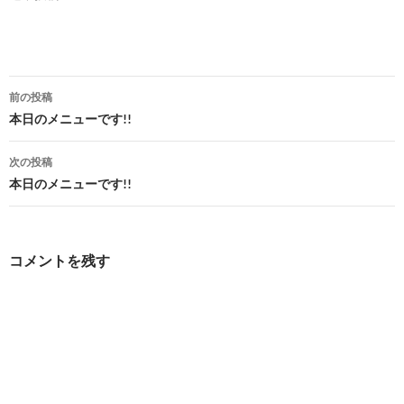
投
前の投稿
稿
本日のメニューです!!
ナ
次の投稿
ビ
本日のメニューです!!
ゲ
ー
コメントを残す
シ
ョ
ン