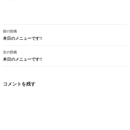
投
前の投稿
稿
本日のメニューです!!
ナ
次の投稿
ビ
本日のメニューです!!
ゲ
ー
コメントを残す
シ
ョ
ン