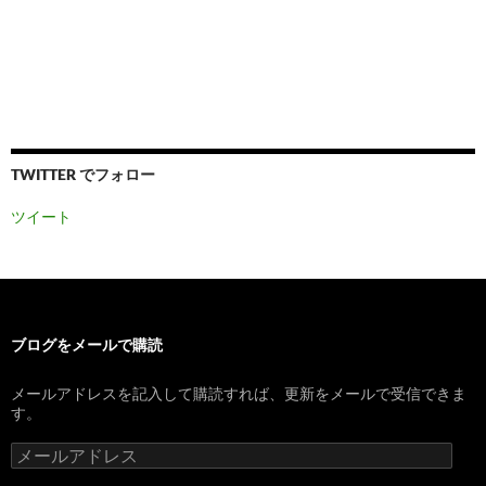
TWITTER でフォロー
ツイート
ブログをメールで購読
メールアドレスを記入して購読すれば、更新をメールで受信できま
す。
メ
ー