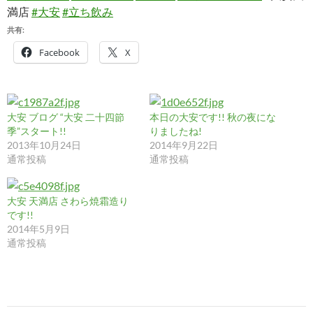
満店
#大安
#立ち飲み
共有:
Facebook
X
大安 ブログ “大安 二十四節
本日の大安です!! 秋の夜にな
季”スタート!!
りましたね!
2013年10月24日
2014年9月22日
通常投稿
通常投稿
大安 天満店 さわら焼霜造り
です!!
2014年5月9日
通常投稿