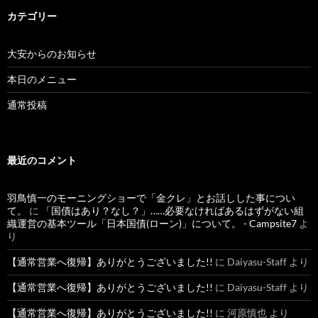
カテゴリー
大安からのお知らせ
本日のメニュー
通常投稿
最近のコメント
羽鳥慎一のモーニングショーで「金クレ」とお話しした事につい
て。
に
「国債はあり？なし？」……必要なければあるはずがない組
織運営の基本ツール「日本国債(ローン)」について。 - Campsite7
よ
り
【通常営業へ復帰】ありがとうございました!!
に
Daiyasu-Staff
より
【通常営業へ復帰】ありがとうございました!!
に
Daiyasu-Staff
より
【通常営業へ復帰】ありがとうございました!!
に
河原慎也
より