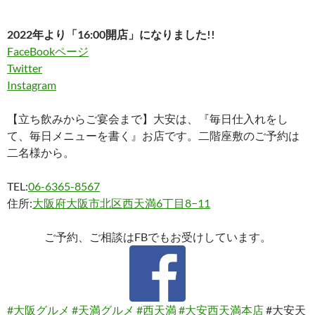
2022年より「16:00開店」になりました!!
FaceBookページ
Twitter
Instagram
【立ち飲みからご宴会まで】大安は、『毎日仕入れをし
て、毎日メニューを書く』お店です。二階座敷のご予約は
二名様から。
TEL:
06-6365-8567
住所:
大阪府大阪市北区西天満6丁目8−11
ご予約、ご相談はFBでもお受けしています。
#大阪グルメ
#天満グルメ
#西天満
#大安西天満本店
#大安天