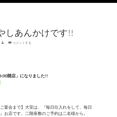
やしあんかけです!!
コメントする
6:00開店」になりました!!
ジ
ご宴会まで】大安は、『毎日仕入れをして、毎日
』お店です。二階座敷のご予約は二名様から。