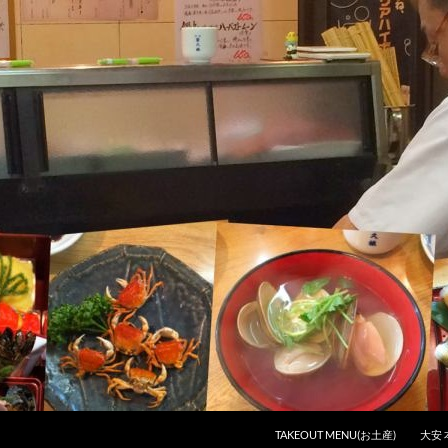
コンテンツへスキップ
TAKEOUT MENU(お土産)
大安