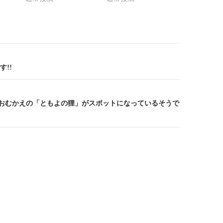
!!
 …おむかえの「ともよの狸」がスポットになっているそうで