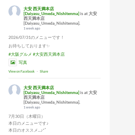
大安 西天満本店
[Daiyasu_Umeda_Nishitenma]
is at 大安
西天満本店
[Daiyasu_Umeda_Nishitenma].
1 week ago
2026/07/31のメニューです！
お待ちしております✨
#大阪グルメ
#大安西天満本店
写真
View on Facebook
·
Share
大安 西天満本店
[Daiyasu_Umeda_Nishitenma]
is at 大安
西天満本店
[Daiyasu_Umeda_Nishitenma].
1 week ago
7月30日（木曜日）
本日のメニューです♪
本日のオススメ...♪*ﾟ