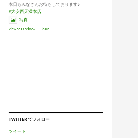
本日もみなさんお待ちしております♪
#大安西天満本店
写真
View on Facebook
·
Share
TWITTER でフォロー
ツイート