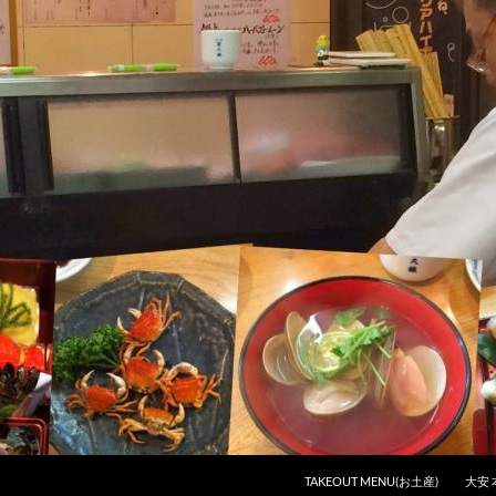
コンテンツへスキップ
TAKEOUT MENU(お土産)
大安