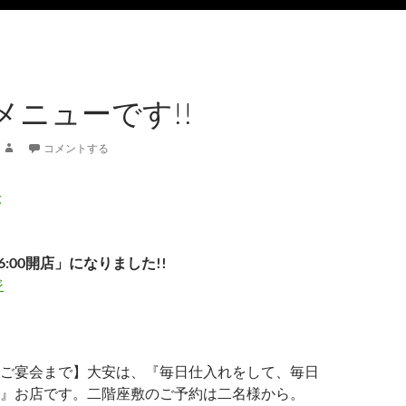
メニューです!!
コメントする
6:00開店」になりました!!
ジ
ご宴会まで】大安は、『毎日仕入れをして、毎日
』お店です。二階座敷のご予約は二名様から。