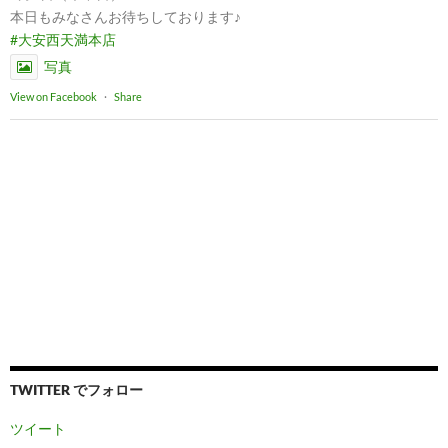
本日もみなさんお待ちしております♪
#大安西天満本店
写真
View on Facebook
·
Share
TWITTER でフォロー
ツイート