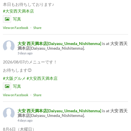
本日もお待ちしております♪
#大安西天満本店
写真
View on Facebook
·
Share
大安 西天満本店[Daiyasu_Umeda_Nishitenma]
is at 大安 西天
満本店[Daiyasu_Umeda_Nishitenma].
3 days ago
2026/08/07のメニューです！
お待ちします😊
#大阪グルメ
#大安西天満本店
写真
View on Facebook
·
Share
大安 西天満本店[Daiyasu_Umeda_Nishitenma]
is at 大安 西天
満本店[Daiyasu_Umeda_Nishitenma].
4 days ago
8月6日（木曜日）