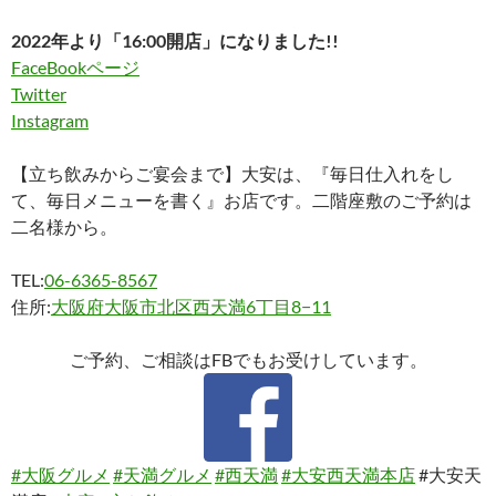
2022年より「16:00開店」になりました!!
FaceBookページ
Twitter
Instagram
【立ち飲みからご宴会まで】大安は、『毎日仕入れをし
て、毎日メニューを書く』お店です。二階座敷のご予約は
二名様から。
TEL:
06-6365-8567
住所:
大阪府大阪市北区西天満6丁目8−11
ご予約、ご相談はFBでもお受けしています。
#大阪グルメ
#天満グルメ
#西天満
#大安西天満本店
#大安天