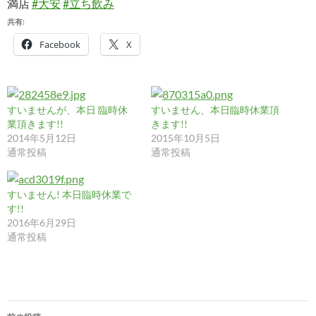
満店
#大安
#立ち飲み
共有:
Facebook
X
すいませんが、本日 臨時休
すいません、本日臨時休業頂
業頂きます!!
きます!!
2014年5月12日
2015年10月5日
通常投稿
通常投稿
すいません! 本日臨時休業で
す!!
2016年6月29日
通常投稿
投