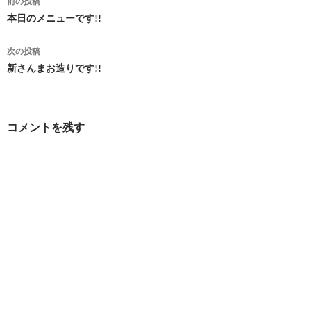
前の投稿
稿
本日のメニューです!!
ナ
次の投稿
ビ
新さんまお造りです!!
ゲ
ー
コメントを残す
シ
ョ
ン