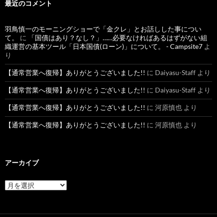
最近のコメント
羽鳥慎一のモーニングショーで「金クレ」とお話しした事につい
て。
に
「国債はあり？なし？」……必要なければあるはずがない組
織運営の基本ツール「日本国債(ローン)」について。 - Campsite7
よ
り
【通常営業へ復帰】ありがとうございました!!
に
Daiyasu-Staff
より
【通常営業へ復帰】ありがとうございました!!
に
Daiyasu-Staff
より
【通常営業へ復帰】ありがとうございました!!
に
河原慎也
より
【通常営業へ復帰】ありがとうございました!!
に
河原慎也
より
アーカイブ
ア
ー
カ
イ