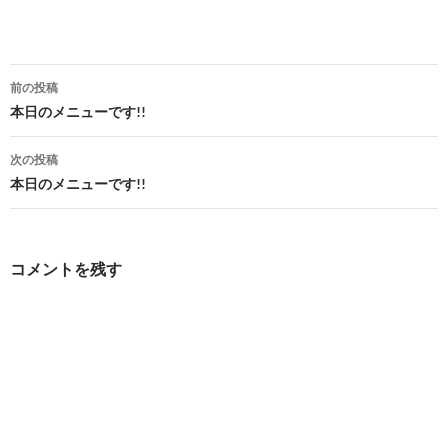
投
前の投稿
稿
本日のメニューです!!
ナ
次の投稿
ビ
本日のメニューです!!
ゲ
ー
コメントを残す
シ
ョ
ン