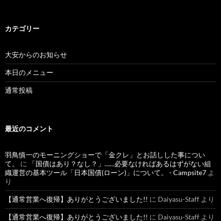
カテゴリー
大安からのお知らせ
本日のメニュー
通常投稿
最近のコメント
羽鳥慎一のモーニングショーで「金クレ」とお話しした事につい
て。
に
「国債はあり？なし？」……必要なければあるはずがない組
織運営の基本ツール「日本国債(ローン)」について。 - Campsite7
よ
り
【通常営業へ復帰】ありがとうございました!!
に
Daiyasu-Staff
より
【通常営業へ復帰】ありがとうございました!!
に
Daiyasu-Staff
より