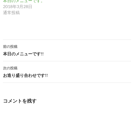
本日のメニューです。
2018年3月28日
通常投稿
投
前の投稿
稿
本日のメニューです!!
ナ
次の投稿
ビ
お造り盛り合わせです!!
ゲ
ー
コメントを残す
シ
ョ
ン