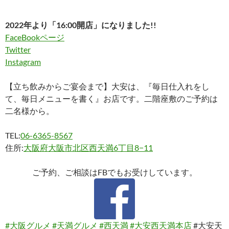
2022年より「16:00開店」になりました!!
FaceBookページ
Twitter
Instagram
【立ち飲みからご宴会まで】大安は、『毎日仕入れをし
て、毎日メニューを書く』お店です。二階座敷のご予約は
二名様から。
TEL:
06-6365-8567
住所:
大阪府大阪市北区西天満6丁目8−11
ご予約、ご相談はFBでもお受けしています。
#大阪グルメ
#天満グルメ
#西天満
#大安西天満本店
#大安天