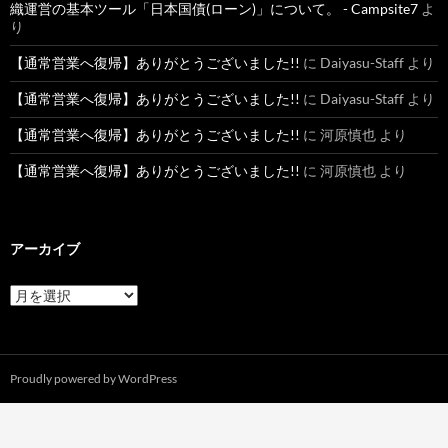
織運営の基本ツール「日本国債(ローン)」について。 - Campsite7
よ
り
【通常営業へ復帰】ありがとうございました!!
に
Daiyasu-Staff
より
【通常営業へ復帰】ありがとうございました!!
に
Daiyasu-Staff
より
【通常営業へ復帰】ありがとうございました!!
に
河原慎也
より
【通常営業へ復帰】ありがとうございました!!
に
河原慎也
より
アーカイブ
ア
ー
カ
イ
ブ
Proudly powered by WordPress