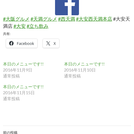
#大阪グルメ
#天満グルメ
#西天満
#大安西天満本店
#大安天
満店
#大安
#立ち飲み
共有:
Facebook
X
本日のメニューです!!
本日のメニューです!!
2016年11月9日
2016年11月10日
通常投稿
通常投稿
本日のメニューです!!
2016年11月15日
通常投稿
投
前の投稿