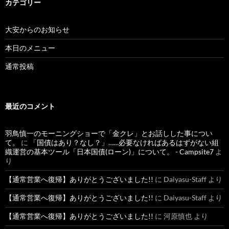
カテゴリー
大安からのお知らせ
本日のメニュー
通常投稿
最近のコメント
羽鳥慎一のモーニングショーで「金クレ」とお話しした事につい
て。
に
「国債はあり？なし？」……必要なければあるはずがない組
織運営の基本ツール「日本国債(ローン)」について。 - Campsite7
よ
り
【通常営業へ復帰】ありがとうございました!!
に
Daiyasu-Staff
より
【通常営業へ復帰】ありがとうございました!!
に
Daiyasu-Staff
より
【通常営業へ復帰】ありがとうございました!!
に
河原慎也
より