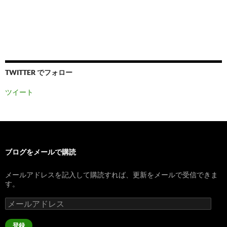
TWITTER でフォロー
ツイート
ブログをメールで購読
メールアドレスを記入して購読すれば、更新をメールで受信できま
す。
メ
ー
ル
登録