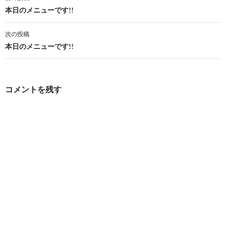
稿
本日のメニューです!!
ナ
次の投稿
ビ
本日のメニューです!!
ゲ
ー
コメントを残す
シ
ョ
ン