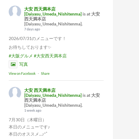
大安 西天満本店
[Daiyasu_Umeda_Nishitenma]
is at 大安
西天満本店
[Daiyasu_Umeda_Nishitenma].
7 days ago
2026/07/31のメニューです！
お待ちしております✨
#大阪グルメ
#大安西天満本店
写真
View on Facebook
·
Share
大安 西天満本店
[Daiyasu_Umeda_Nishitenma]
is at 大安
西天満本店
[Daiyasu_Umeda_Nishitenma].
1 week ago
7月30日（木曜日）
本日のメニューです♪
本日のオススメ...♪*ﾟ