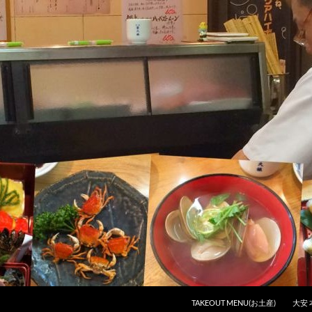
コンテンツへスキップ
TAKEOUT MENU(お土産)
大安