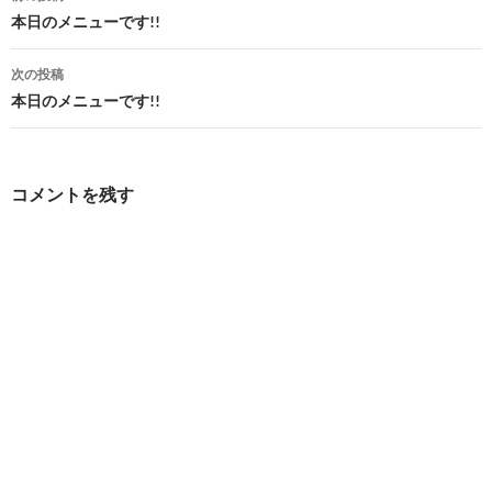
稿
本日のメニューです!!
ナ
次の投稿
ビ
本日のメニューです!!
ゲ
ー
コメントを残す
シ
ョ
ン