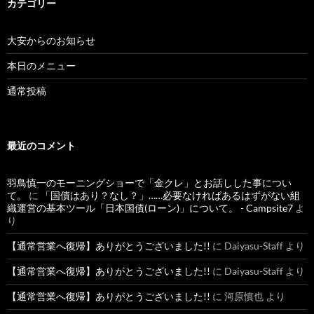
カテゴリー
大安からのお知らせ
本日のメニュー
通常投稿
最近のコメント
羽鳥慎一のモーニングショーで「金クレ」とお話しした事につい
て。
に
「国債はあり？なし？」……必要なければあるはずがない組
織運営の基本ツール「日本国債(ローン)」について。 - Campsite7
よ
り
【通常営業へ復帰】ありがとうございました!!
に
Daiyasu-Staff
より
【通常営業へ復帰】ありがとうございました!!
に
Daiyasu-Staff
より
【通常営業へ復帰】ありがとうございました!!
に
河原慎也
より