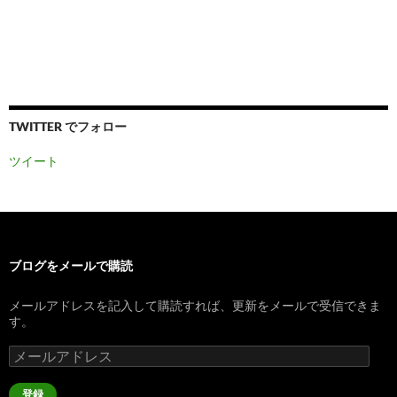
TWITTER でフォロー
ツイート
ブログをメールで購読
メールアドレスを記入して購読すれば、更新をメールで受信できま
す。
メ
ー
ル
登録