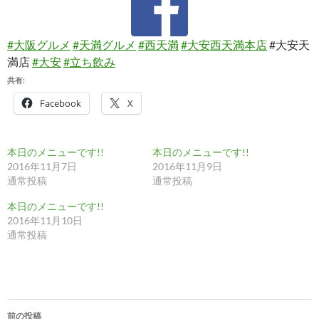
#大阪グルメ
#天満グルメ
#西天満
#大安西天満本店
#大安天
満店
#大安
#立ち飲み
共有:
Facebook
X
本日のメニューです!!
本日のメニューです!!
2016年11月7日
2016年11月9日
通常投稿
通常投稿
本日のメニューです!!
2016年11月10日
通常投稿
投
前の投稿