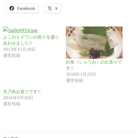
Facebook
X
よこわとイワシの造りを盛り
合わせました!!
2013年11月28日
通常投稿
白魚（しらうお）のお造りで
す!!
2018年1月25日
通常投稿
太刀魚お造りです!!
2016年9月30日
通常投稿
投