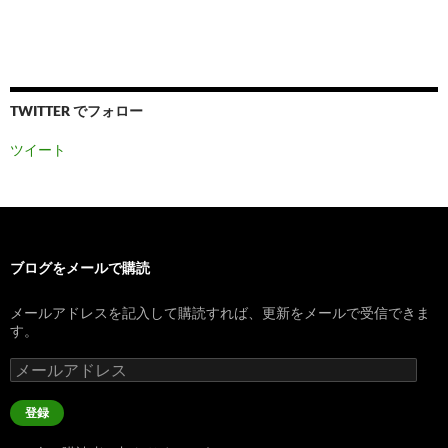
TWITTER でフォロー
ツイート
ブログをメールで購読
メールアドレスを記入して購読すれば、更新をメールで受信できま
す。
メ
ー
ル
登録
ア
ド