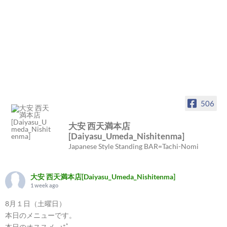
506
大安 西天満本店
[Daiyasu_Umeda_Nishitenma]
Japanese Style Standing BAR=Tachi-Nomi
大安 西天満本店[Daiyasu_Umeda_Nishitenma]
1 week ago
8月１日（土曜日）
本日のメニューです。
本日のオススメ...♪*ﾟ