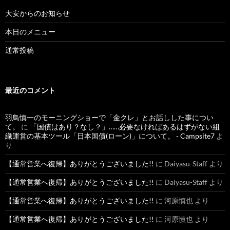
大安からのお知らせ
本日のメニュー
通常投稿
最近のコメント
羽鳥慎一のモーニングショーで「金クレ」とお話しした事につい
て。
に
「国債はあり？なし？」……必要なければあるはずがない組
織運営の基本ツール「日本国債(ローン)」について。 - Campsite7
よ
り
【通常営業へ復帰】ありがとうございました!!
に
Daiyasu-Staff
より
【通常営業へ復帰】ありがとうございました!!
に
Daiyasu-Staff
より
【通常営業へ復帰】ありがとうございました!!
に
河原慎也
より
【通常営業へ復帰】ありがとうございました!!
に
河原慎也
より