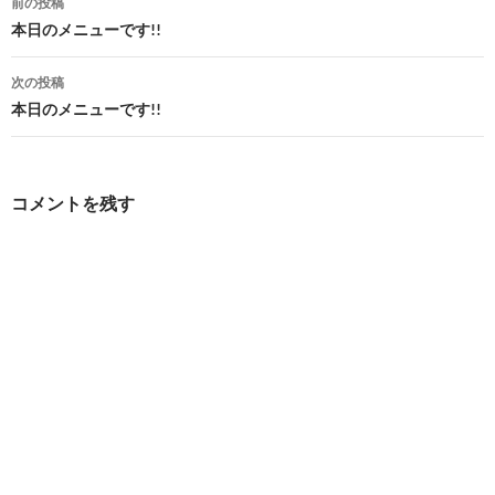
前の投稿
稿
本日のメニューです!!
ナ
次の投稿
ビ
本日のメニューです!!
ゲ
ー
コメントを残す
シ
ョ
ン