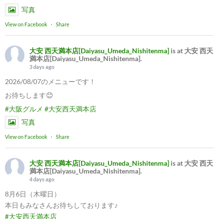
写真
View on Facebook
·
Share
大安 西天満本店[Daiyasu_Umeda_Nishitenma]
is at 大安 西天
満本店[Daiyasu_Umeda_Nishitenma].
3 days ago
2026/08/07のメニューです！
お待ちします😊
#大阪グルメ
#大安西天満本店
写真
View on Facebook
·
Share
大安 西天満本店[Daiyasu_Umeda_Nishitenma]
is at 大安 西天
満本店[Daiyasu_Umeda_Nishitenma].
4 days ago
8月6日（木曜日）
本日もみなさんお待ちしております♪
#大安西天満本店