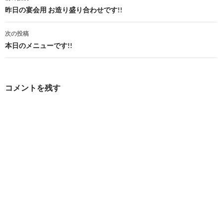
稿
昨日の宴会用 お造り盛り合わせです!!
ナ
次の投稿
ビ
本日のメニューです!!
ゲ
ー
コメントを残す
シ
ョ
ン