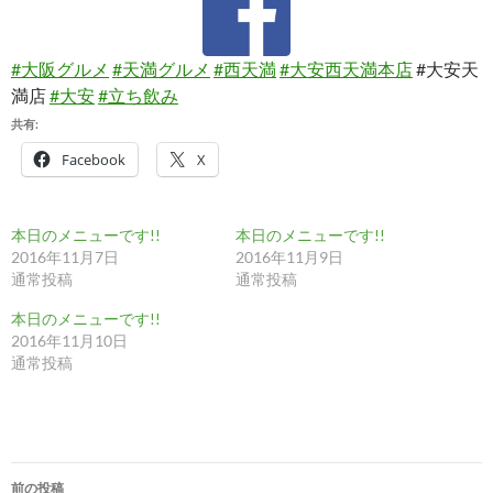
#大阪グルメ
#天満グルメ
#西天満
#大安西天満本店
#大安天
満店
#大安
#立ち飲み
共有:
Facebook
X
本日のメニューです!!
本日のメニューです!!
2016年11月7日
2016年11月9日
通常投稿
通常投稿
本日のメニューです!!
2016年11月10日
通常投稿
投
前の投稿