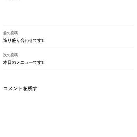
投
前の投稿
稿
造り盛り合わせです!!
ナ
次の投稿
ビ
本日のメニューです!!
ゲ
ー
コメントを残す
シ
ョ
ン