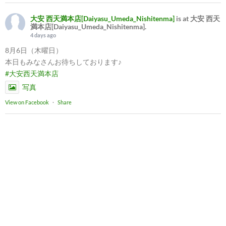
大安 西天満本店[Daiyasu_Umeda_Nishitenma]
is at 大安 西天
満本店[Daiyasu_Umeda_Nishitenma].
4 days ago
8月6日（木曜日）
本日もみなさんお待ちしております♪
#大安西天満本店
写真
View on Facebook
·
Share