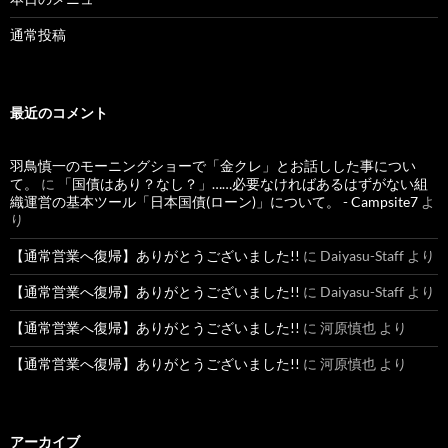
通常投稿
最近のコメント
羽鳥慎一のモーニングショーで「金クレ」とお話しした事につい
て。
に
「国債はあり？なし？」……必要なければあるはずがない組
織運営の基本ツール「日本国債(ローン)」について。 - Campsite7
よ
り
【通常営業へ復帰】ありがとうございました!!
に
Daiyasu-Staff
より
【通常営業へ復帰】ありがとうございました!!
に
Daiyasu-Staff
より
【通常営業へ復帰】ありがとうございました!!
に
河原慎也
より
【通常営業へ復帰】ありがとうございました!!
に
河原慎也
より
アーカイブ