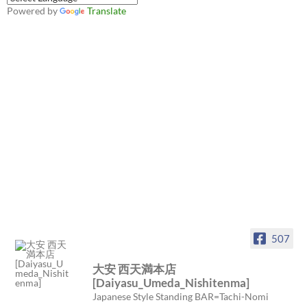
Powered by
Translate
507
大安 西天満本店
[Daiyasu_Umeda_Nishitenma]
Japanese Style Standing BAR=Tachi-Nomi