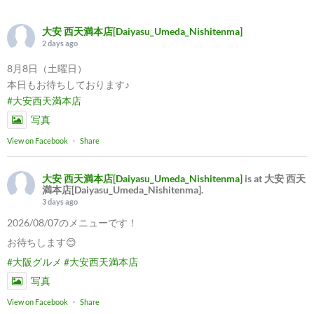
大安 西天満本店[Daiyasu_Umeda_Nishitenma]
2 days ago
8月8日（土曜日）
本日もお待ちしております♪
#大安西天満本店
写真
View on Facebook
·
Share
大安 西天満本店[Daiyasu_Umeda_Nishitenma]
is at 大安 西天
満本店[Daiyasu_Umeda_Nishitenma].
3 days ago
2026/08/07のメニューです！
お待ちします😊
#大阪グルメ
#大安西天満本店
写真
View on Facebook
·
Share