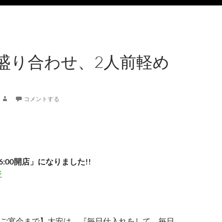
盛り合わせ、2人前軽め
コメントする
6:00開店」になりました!!
ジ
ご宴会まで】大安は、『毎日仕入れをして、毎日