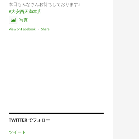
本日もみなさんお待ちしております♪
#大安西天満本店
写真
View on Facebook
·
Share
TWITTER でフォロー
ツイート