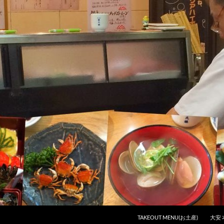
コンテンツへスキップ
TAKEOUT MENU(お土産)
大安