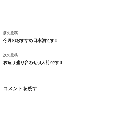
投
前の投稿
稿
今月のおすすめ日本酒です!!
ナ
次の投稿
ビ
お造り盛り合わせ(3人前)です!!
ゲ
ー
コメントを残す
シ
ョ
ン