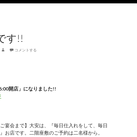
す!!
コメントする
6:00開店」になりました!!
ジ
ご宴会まで】大安は、『毎日仕入れをして、毎日
』お店です。二階座敷のご予約は二名様から。