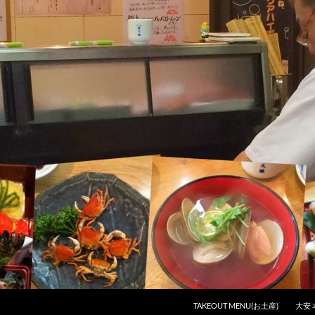
コンテンツへスキップ
TAKEOUT MENU(お土産)
大安