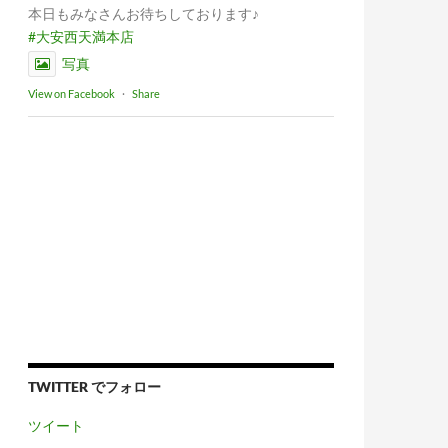
本日もみなさんお待ちしております♪
#大安西天満本店
写真
View on Facebook
·
Share
TWITTER でフォロー
ツイート