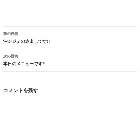
投
前の投稿
稿
沖シジミの赤出しです!!
ナ
次の投稿
ビ
本日のメニューです!!
ゲ
ー
コメントを残す
シ
ョ
ン