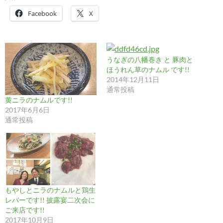
Facebook
X
うなぎの八幡巻き と 豚肉と
ほうれん草のナムル です!!
2014年12月11日
通常投稿
黄ニラのナムルです!!
2017年6月6日
通常投稿
もやしとニラのナムルと鶏生
レバーです!! 披露宴二次会に
ご来店です!!
2017年10月9日