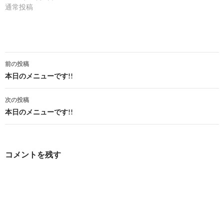
通常投稿
投
前の投稿
稿
本日のメニューです!!
ナ
次の投稿
ビ
本日のメニューです!!
ゲ
ー
コメントを残す
シ
ョ
ン