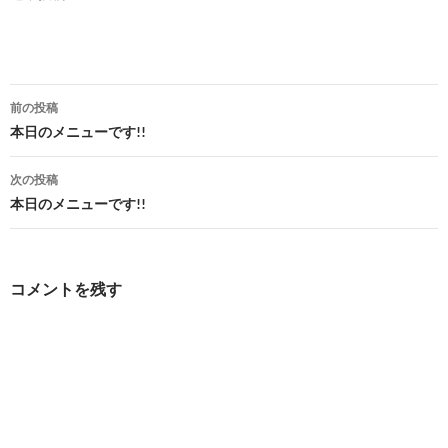
投
前の投稿
稿
本日のメニューです!!
ナ
次の投稿
ビ
本日のメニューです!!
ゲ
ー
コメントを残す
シ
ョ
ン