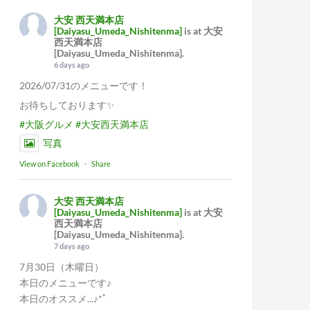
大安 西天満本店
[Daiyasu_Umeda_Nishitenma]
is at 大安
西天満本店
[Daiyasu_Umeda_Nishitenma].
6 days ago
2026/07/31のメニューです！
お待ちしております✨
#大阪グルメ
#大安西天満本店
写真
View on Facebook
·
Share
大安 西天満本店
[Daiyasu_Umeda_Nishitenma]
is at 大安
西天満本店
[Daiyasu_Umeda_Nishitenma].
7 days ago
7月30日（木曜日）
本日のメニューです♪
本日のオススメ...♪*ﾟ