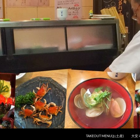
コンテンツへスキップ
TAKEOUT MENU(お土産)
大安