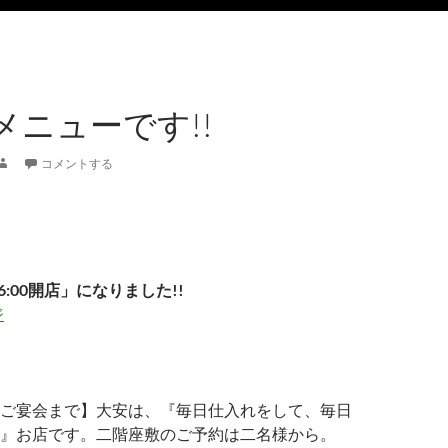
メニューです!!
コメントする
6:00開店」になりました!!
ジ
ご宴会まで】大安は、『毎日仕入れをして、毎日
』お店です。二階座敷のご予約は二名様から。