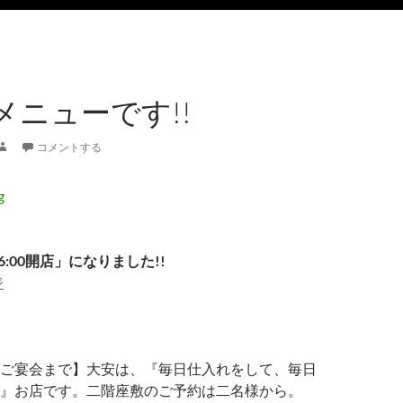
メニューです!!
コメントする
6:00開店」になりました!!
ジ
ご宴会まで】大安は、『毎日仕入れをして、毎日
』お店です。二階座敷のご予約は二名様から。