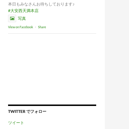
本日もみなさんお待ちしております♪
#大安西天満本店
写真
View on Facebook
·
Share
TWITTER でフォロー
ツイート