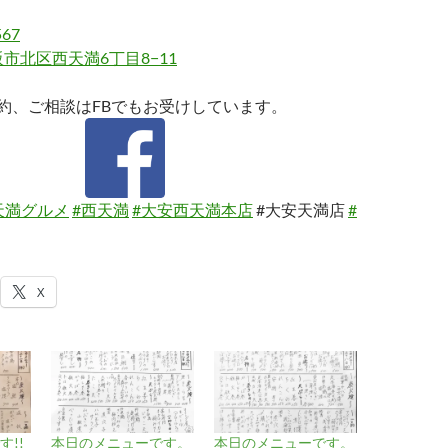
567
市北区西天満6丁目8−11
約、ご相談はFBでもお受けしています。
天満グルメ
#西天満
#大安西天満本店
#大安天満店
#
X
!!
本日のメニューです。
本日のメニューです。