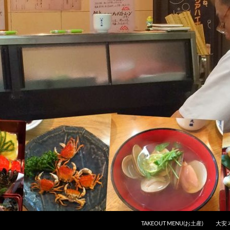
コンテンツへスキップ
TAKEOUT MENU(お土産)
大安