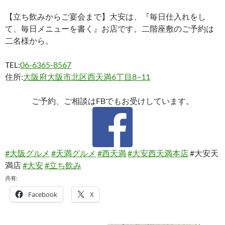
【立ち飲みからご宴会まで】大安は、『毎日仕入れをし
て、毎日メニューを書く』お店です。二階座敷のご予約は
二名様から。
TEL:
06-6365-8567
住所:
大阪府大阪市北区西天満6丁目8−11
ご予約、ご相談はFBでもお受けしています。
#大阪グルメ
#天満グルメ
#西天満
#大安西天満本店
#大安天
満店
#大安
#立ち飲み
共有:
Facebook
X