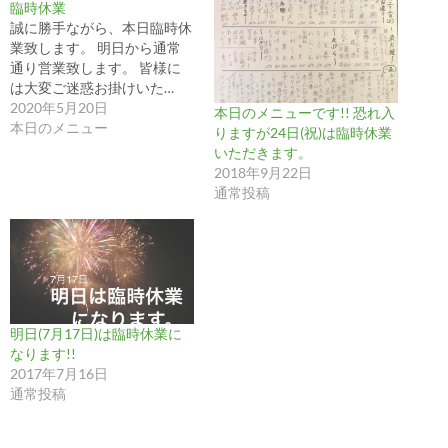
臨時休業
誠に勝手ながら、本日臨時休
業致します。 明日から通常
通り営業致します。 皆様に
は大変ご迷惑お掛けいた…
2020年5月20日
本日のメニューです!! 恐れ入
本日のメニュー
りますが24日(祝)は臨時休業
いただきます。
2018年9月22日
通常投稿
明日(7月17日)は臨時休業に
なります!!
2017年7月16日
通常投稿