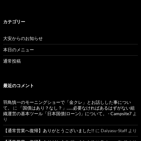
カテゴリー
大安からのお知らせ
本日のメニュー
通常投稿
最近のコメント
羽鳥慎一のモーニングショーで「金クレ」とお話しした事につい
て。
に
「国債はあり？なし？」……必要なければあるはずがない組
織運営の基本ツール「日本国債(ローン)」について。 - Campsite7
よ
り
【通常営業へ復帰】ありがとうございました!!
に
Daiyasu-Staff
より