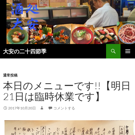
検
大安の二十四節季
索
コ
メインメ
ン
ニュー
テ
ン
通常投稿
ツ
本日のメニューです!!【明日
へ
21日は臨時休業です】
ス
キ
ッ
2017年10月20日
コメントする
プ