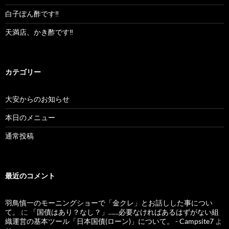
白子ぽん酢です‼︎
天満店、かき酢です‼︎
カテゴリー
大安からのお知らせ
本日のメニュー
通常投稿
最近のコメント
羽鳥慎一のモーニングショーで「金クレ」とお話しした事につい
て。
に
「国債はあり？なし？」……必要なければあるはずがない組
織運営の基本ツール「日本国債(ローン)」について。 - Campsite7
よ