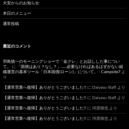
大安からのお知らせ
本日のメニュー
通常投稿
最近のコメント
羽鳥慎一のモーニングショーで「金クレ」とお話しした事につい
て。
に
「国債はあり？なし？」……必要なければあるはずがない組
織運営の基本ツール「日本国債(ローン)」について。 - Campsite7
よ
り
【通常営業へ復帰】ありがとうございました!!
に
Daiyasu-Staff
より
【通常営業へ復帰】ありがとうございました!!
に
Daiyasu-Staff
より
【通常営業へ復帰】ありがとうございました!!
に
河原慎也
より
【通常営業へ復帰】ありがとうございました!!
に
河原慎也
より