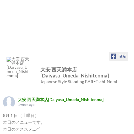
506
大安 西天満本店
[Daiyasu_Umeda_Nishitenma]
Japanese Style Standing BAR=Tachi-Nomi
大安 西天満本店[Daiyasu_Umeda_Nishitenma]
1 week ago
8月１日（土曜日）
本日のメニューです。
本日のオススメ...♪*ﾟ