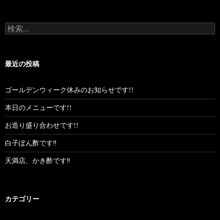
ス
検
索:
最近の投稿
ゴールデンウィーク休みのお知らせです!!
本日のメニューです!!
お造り盛り合わせです!!
白子ぽん酢です‼︎
天満店、かき酢です‼︎
カテゴリー