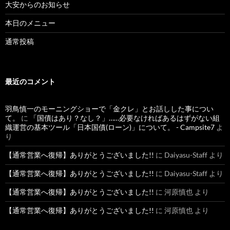
大安からのお知らせ
本日のメニュー
通常投稿
最近のコメント
羽鳥慎一のモーニングショーで「金クレ」とお話しした事につい
て。
に
「国債はあり？なし？」……必要なければあるはずがない組
織運営の基本ツール「日本国債(ローン)」について。 - Campsite7
よ
り
【通常営業へ復帰】ありがとうございました!!
に
Daiyasu-Staff
より
【通常営業へ復帰】ありがとうございました!!
に
Daiyasu-Staff
より
【通常営業へ復帰】ありがとうございました!!
に
河原慎也
より
【通常営業へ復帰】ありがとうございました!!
に
河原慎也
より