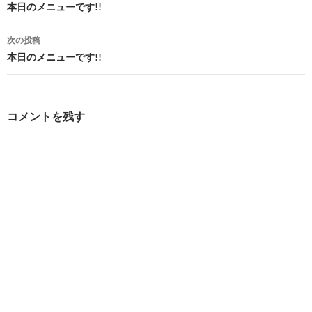
稿
本日のメニューです!!
ナ
次の投稿
ビ
本日のメニューです!!
ゲ
ー
コメントを残す
シ
ョ
ン