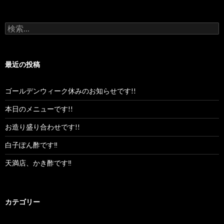
ス
検
索:
最近の投稿
ゴールデンウィーク休みのお知らせです!!
本日のメニューです!!
お造り盛り合わせです!!
白子ぽん酢です‼︎
天満店、かき酢です‼︎
カテゴリー