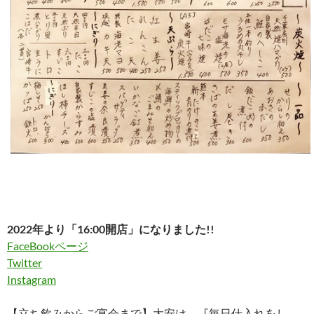
2022年より「16:00開店」になりました!!
FaceBookページ
Twitter
Instagram
【立ち飲みからご宴会まで】大安は、『毎日仕入れをし