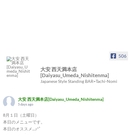
506
大安 西天満本店
[Daiyasu_Umeda_Nishitenma]
Japanese Style Standing BAR=Tachi-Nomi
大安 西天満本店[Daiyasu_Umeda_Nishitenma]
5 days ago
8月１日（土曜日）
本日のメニューです。
本日のオススメ...♪*ﾟ