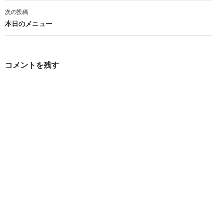
ナ
次の投稿
ビ
本日のメニュー
ゲ
ー
コメントを残す
シ
ョ
ン