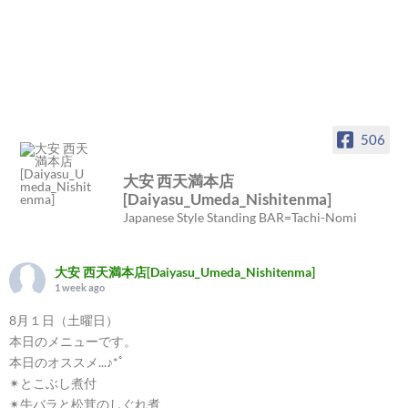
506
大安 西天満本店
[Daiyasu_Umeda_Nishitenma]
Japanese Style Standing BAR=Tachi-Nomi
大安 西天満本店[Daiyasu_Umeda_Nishitenma]
1 week ago
8月１日（土曜日）
本日のメニューです。
本日のオススメ...♪*ﾟ
✴︎とこぶし煮付
✴︎牛バラと松茸のしぐれ煮