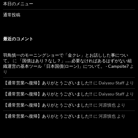
本日のメニュー
通常投稿
最近のコメント
羽鳥慎一のモーニングショーで「金クレ」とお話しした事につい
て。
に
「国債はあり？なし？」……必要なければあるはずがない組
織運営の基本ツール「日本国債(ローン)」について。 - Campsite7
よ
り
【通常営業へ復帰】ありがとうございました!!
に
Daiyasu-Staff
より
【通常営業へ復帰】ありがとうございました!!
に
Daiyasu-Staff
より
【通常営業へ復帰】ありがとうございました!!
に
河原慎也
より
【通常営業へ復帰】ありがとうございました!!
に
河原慎也
より