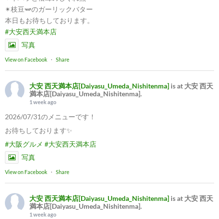
✴︎枝豆🫛のガーリックバター
本日もお待ちしております。
#大安西天満本店
写真
View on Facebook
·
Share
大安 西天満本店[Daiyasu_Umeda_Nishitenma]
is at 大安 西天
満本店[Daiyasu_Umeda_Nishitenma].
1 week ago
2026/07/31のメニューです！
お待ちしております✨
#大阪グルメ
#大安西天満本店
写真
View on Facebook
·
Share
大安 西天満本店[Daiyasu_Umeda_Nishitenma]
is at 大安 西天
満本店[Daiyasu_Umeda_Nishitenma].
1 week ago