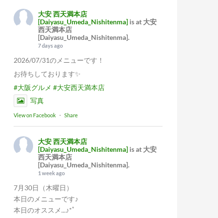
大安 西天満本店
[Daiyasu_Umeda_Nishitenma]
is at 大安
西天満本店
[Daiyasu_Umeda_Nishitenma].
7 days ago
2026/07/31のメニューです！
お待ちしております✨
#大阪グルメ
#大安西天満本店
写真
View on Facebook
·
Share
大安 西天満本店
[Daiyasu_Umeda_Nishitenma]
is at 大安
西天満本店
[Daiyasu_Umeda_Nishitenma].
1 week ago
7月30日（木曜日）
本日のメニューです♪
本日のオススメ...♪*ﾟ