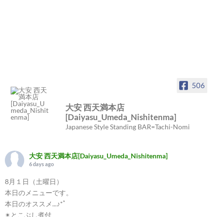
506
大安 西天満本店
[Daiyasu_Umeda_Nishitenma]
Japanese Style Standing BAR=Tachi-Nomi
大安 西天満本店[Daiyasu_Umeda_Nishitenma]
6 days ago
8月１日（土曜日）
本日のメニューです。
本日のオススメ...♪*ﾟ
✴︎とこぶし煮付