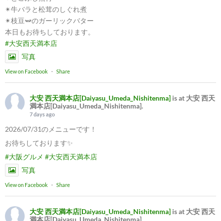
✴︎牛バラと松茸のしぐれ煮
✴︎枝豆🫛のガーリックバター
本日もお待ちしております。
#大安西天満本店
写真
View on Facebook
·
Share
大安 西天満本店[Daiyasu_Umeda_Nishitenma]
is at 大安 西天
満本店[Daiyasu_Umeda_Nishitenma].
7 days ago
2026/07/31のメニューです！
お待ちしております✨
#大阪グルメ
#大安西天満本店
写真
View on Facebook
·
Share
大安 西天満本店[Daiyasu_Umeda_Nishitenma]
is at 大安 西天
満本店[Daiyasu_Umeda_Nishitenma].