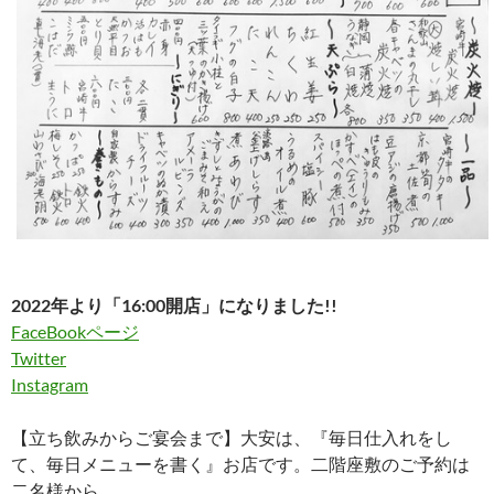
2022年より「16:00開店」になりました!!
FaceBookページ
Twitter
Instagram
【立ち飲みからご宴会まで】大安は、『毎日仕入れをし
て、毎日メニューを書く』お店です。二階座敷のご予約は
二名様から。