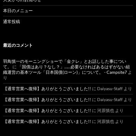
本日のメニュー
通常投稿
最近のコメント
羽鳥慎一のモーニングショーで「金クレ」とお話しした事につい
て。
に
「国債はあり？なし？」……必要なければあるはずがない組
織運営の基本ツール「日本国債(ローン)」について。 - Campsite7
よ
り
【通常営業へ復帰】ありがとうございました!!
に
Daiyasu-Staff
より
【通常営業へ復帰】ありがとうございました!!
に
Daiyasu-Staff
より
【通常営業へ復帰】ありがとうございました!!
に
河原慎也
より
【通常営業へ復帰】ありがとうございました!!
に
河原慎也
より