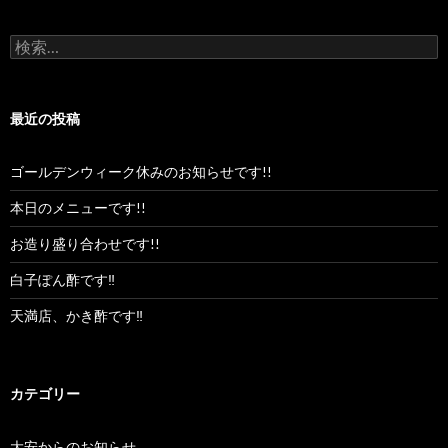
検
索:
最近の投稿
ゴールデンウィーク休みのお知らせです!!
本日のメニューです!!
お造り盛り合わせです!!
白子ぽん酢です‼︎
天満店、かき酢です‼︎
カテゴリー
大安からのお知らせ