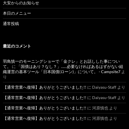
大安からのお知らせ
本日のメニュー
通常投稿
最近のコメント
羽鳥慎一のモーニングショーで「金クレ」とお話しした事につい
て。
に
「国債はあり？なし？」……必要なければあるはずがない組
織運営の基本ツール「日本国債(ローン)」について。 - Campsite7
よ
り
【通常営業へ復帰】ありがとうございました!!
に
Daiyasu-Staff
より
【通常営業へ復帰】ありがとうございました!!
に
Daiyasu-Staff
より
【通常営業へ復帰】ありがとうございました!!
に
河原慎也
より
【通常営業へ復帰】ありがとうございました!!
に
河原慎也
より