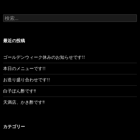
ス
検
索:
最近の投稿
ゴールデンウィーク休みのお知らせです!!
本日のメニューです!!
お造り盛り合わせです!!
白子ぽん酢です‼︎
天満店、かき酢です‼︎
カテゴリー