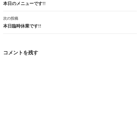
稿
本日のメニューです!!
ナ
次の投稿
ビ
本日臨時休業です!!
ゲ
ー
コメントを残す
シ
ョ
ン