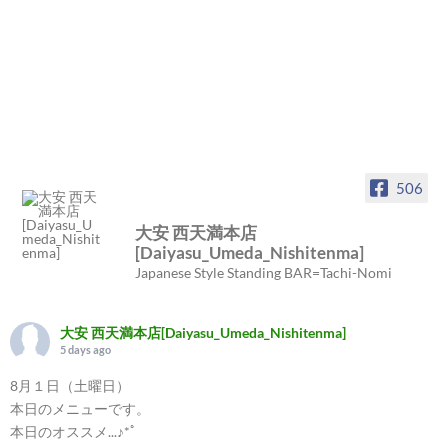
506
大安 西天満本店
[Daiyasu_Umeda_Nishitenma]
Japanese Style Standing BAR=Tachi-Nomi
大安 西天満本店[Daiyasu_Umeda_Nishitenma]
5 days ago
8月１日（土曜日）
本日のメニューです。
本日のオススメ...♪*ﾟ