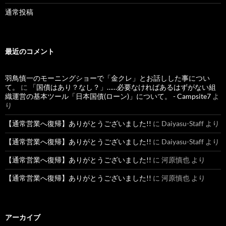
通常投稿
最近のコメント
羽鳥慎一のモーニングショーで「金クレ」とお話しした事につい
て。
に
「国債はあり？なし？」……必要なければあるはずがない組
織運営の基本ツール「日本国債(ローン)」について。 - Campsite7
よ
り
【通常営業へ復帰】ありがとうございました!!
に
Daiyasu-Staff
より
【通常営業へ復帰】ありがとうございました!!
に
Daiyasu-Staff
より
【通常営業へ復帰】ありがとうございました!!
に
河原慎也
より
【通常営業へ復帰】ありがとうございました!!
に
河原慎也
より
アーカイブ