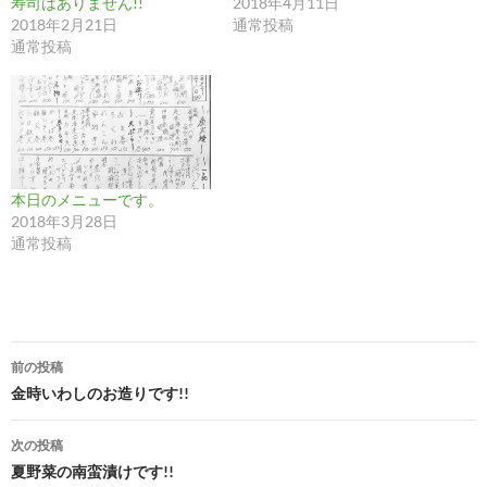
寿司はありません!!
2018年4月11日
2018年2月21日
通常投稿
通常投稿
本日のメニューです。
2018年3月28日
通常投稿
投
前の投稿
稿
金時いわしのお造りです!!
ナ
次の投稿
ビ
夏野菜の南蛮漬けです!!