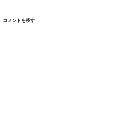
ゲ
ー
コメントを残す
シ
ョ
ン