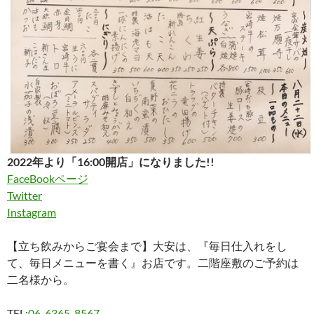
2022年より「16:00開店」になりました!!
FaceBookページ
Twitter
Instagram
【立ち飲みからご宴会まで】大安は、『毎日仕入れをし
て、毎日メニューを書く』お店です。二階座敷のご予約は
二名様から。
TEL:
06-6365-8567