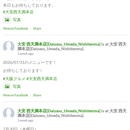
本日もお待ちしております。
#大安西天満本店
写真
View on Facebook
·
Share
大安 西天満本店[Daiyasu_Umeda_Nishitenma]
is at 大安 西天
満本店[Daiyasu_Umeda_Nishitenma].
1 week ago
2026/07/31のメニューです！
お待ちしております✨
#大阪グルメ
#大安西天満本店
写真
View on Facebook
·
Share
大安 西天満本店[Daiyasu_Umeda_Nishitenma]
is at 大安 西天
満本店[Daiyasu_Umeda_Nishitenma].
1 week ago
7月30日（木曜日）