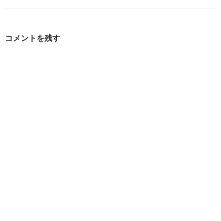
ゲ
ー
コメントを残す
シ
ョ
ン