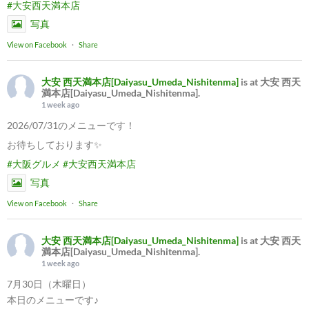
#大安西天満本店
写真
View on Facebook
·
Share
大安 西天満本店[Daiyasu_Umeda_Nishitenma]
is at 大安 西天
満本店[Daiyasu_Umeda_Nishitenma].
1 week ago
2026/07/31のメニューです！
お待ちしております✨
#大阪グルメ
#大安西天満本店
写真
View on Facebook
·
Share
大安 西天満本店[Daiyasu_Umeda_Nishitenma]
is at 大安 西天
満本店[Daiyasu_Umeda_Nishitenma].
1 week ago
7月30日（木曜日）
本日のメニューです♪