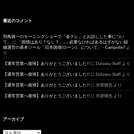
最近のコメント
羽鳥慎一のモーニングショーで「金クレ」とお話しした事につい
て。
に
「国債はあり？なし？」……必要なければあるはずがない組
織運営の基本ツール「日本国債(ローン)」について。 - Campsite7
よ
り
【通常営業へ復帰】ありがとうございました!!
に
Daiyasu-Staff
より
【通常営業へ復帰】ありがとうございました!!
に
Daiyasu-Staff
より
【通常営業へ復帰】ありがとうございました!!
に
河原慎也
より
【通常営業へ復帰】ありがとうございました!!
に
河原慎也
より
アーカイブ
ア