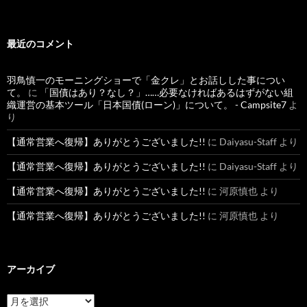
最近のコメント
羽鳥慎一のモーニングショーで「金クレ」とお話しした事につい
て。
に
「国債はあり？なし？」……必要なければあるはずがない組
織運営の基本ツール「日本国債(ローン)」について。 - Campsite7
よ
り
【通常営業へ復帰】ありがとうございました!!
に
Daiyasu-Staff
より
【通常営業へ復帰】ありがとうございました!!
に
Daiyasu-Staff
より
【通常営業へ復帰】ありがとうございました!!
に
河原慎也
より
【通常営業へ復帰】ありがとうございました!!
に
河原慎也
より
アーカイブ
ア