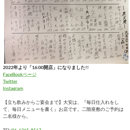
2022年より「16:00開店」になりました!!
FaceBookページ
Twitter
Instagram
【立ち飲みからご宴会まで】大安は、『毎日仕入れをし
て、毎日メニューを書く』お店です。二階座敷のご予約は
二名様から。
TEL:
06-6365-8567