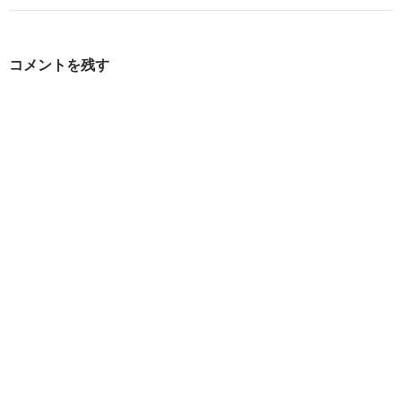
ゲ
ー
コメントを残す
シ
ョ
ン