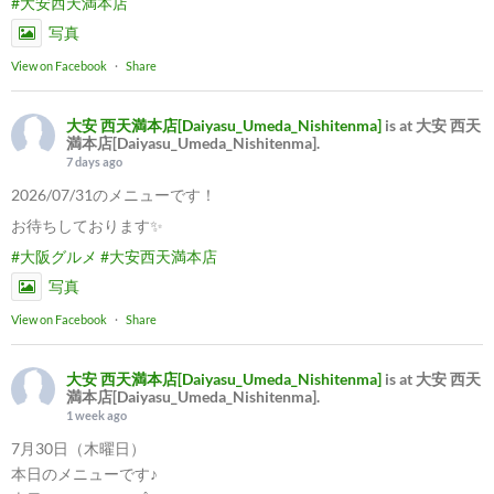
#大安西天満本店
写真
View on Facebook
·
Share
大安 西天満本店[Daiyasu_Umeda_Nishitenma]
is at 大安 西天
満本店[Daiyasu_Umeda_Nishitenma].
7 days ago
2026/07/31のメニューです！
お待ちしております✨
#大阪グルメ
#大安西天満本店
写真
View on Facebook
·
Share
大安 西天満本店[Daiyasu_Umeda_Nishitenma]
is at 大安 西天
満本店[Daiyasu_Umeda_Nishitenma].
1 week ago
7月30日（木曜日）
本日のメニューです♪