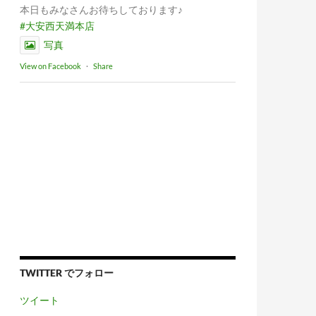
本日もみなさんお待ちしております♪
#大安西天満本店
写真
View on Facebook
·
Share
TWITTER でフォロー
ツイート