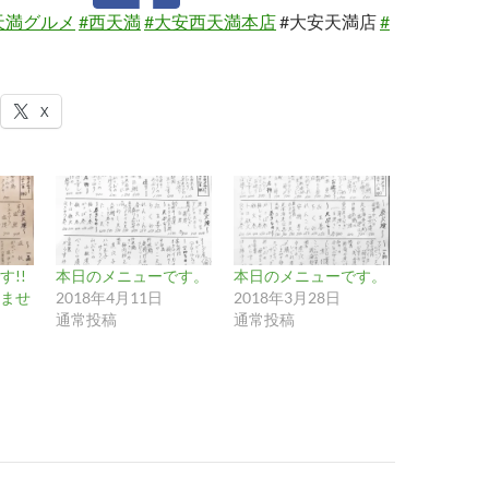
天満グルメ
#西天満
#大安西天満本店
#大安天満店
#
X
!!
本日のメニューです。
本日のメニューです。
ませ
2018年4月11日
2018年3月28日
通常投稿
通常投稿