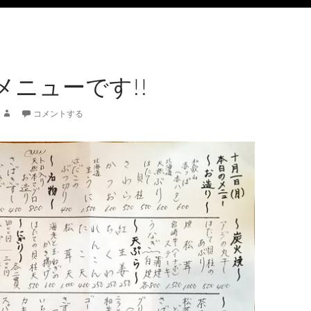
メニューです!!
コメントする