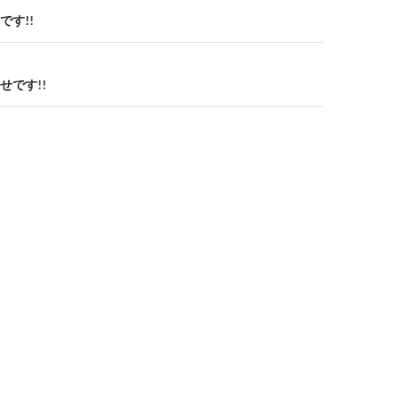
です!!
せです!!