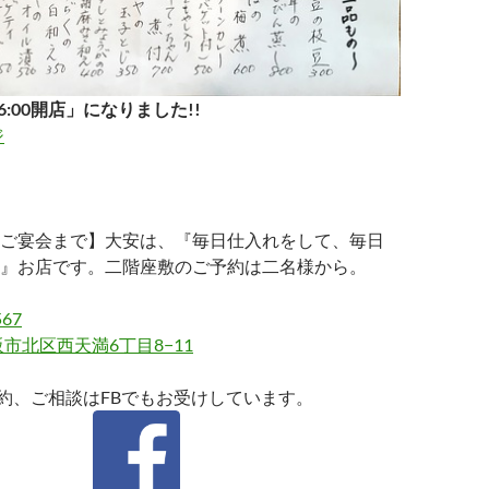
6:00開店」になりました!!
ジ
ご宴会まで】大安は、『毎日仕入れをして、毎日
』お店です。二階座敷のご予約は二名様から。
567
市北区西天満6丁目8−11
約、ご相談はFBでもお受けしています。