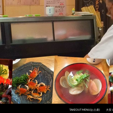
コンテンツへスキップ
TAKEOUT MENU(お土産)
大安